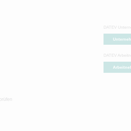
DATEV Untern
Unterne
DATEV Arbeitn
Arbeitne
prüfen