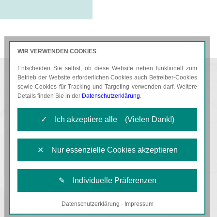
WIR VERWENDEN COOKIES
Entscheiden Sie selbst, ob diese Website neben funktionell zum
AKTUELLES
KARRIERE
Betrieb der Website erforderlichen Cookies auch Betreiber-Cookies
sowie Cookies für Tracking und Targeting verwenden darf. Weitere
Details finden Sie in der
Datenschutzerklärung
.
✓ Ich akzeptiere alle (Vielen Dank!)
✕ Nur essenzielle Cookies akzeptieren
✎ Individuelle Präferenzen
Datenschutzerklärung
·
Impressum
Notwendige Cookies