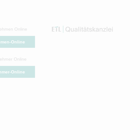
ehmen Online
hmen-Online
ehmer Online
hmer-Online