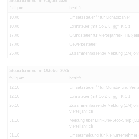
Steuertermine im August 2026
fällig am
betrifft
1)
10.08.
Umsatzsteuer
für Monatszahler
10.08.
Lohnsteuer (mit SolZ u. ggf. KiSt)
17.08.
Grundsteuer für Vierteljahres-, Halbja
17.08.
Gewerbesteuer
25.08.
Zusammenfassende Meldung (ZM) oh
Steuertermine im Oktober 2026
fällig am
betrifft
1)
12.10.
Umsatzsteuer
für Monats- und Vierte
12.10.
Lohnsteuer (mit SolZ u. ggf. KiSt)
26.10.
Zusammenfassende Meldung (ZM) oh
vierteljährlich
31.10.
Meldung über Mini-One-Stop-Shop (
vierteljährlich
31.10.
Umsatzmeldung für Kleinunternehmer