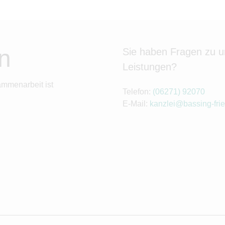
n
Sie haben Fragen zu 
Leistungen?
ammenarbeit ist
Telefon:
(06271) 92070
E-Mail:
kanzlei@bassing-frie